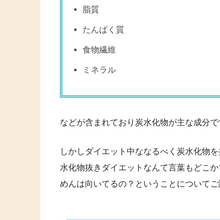
脂質
たんぱく質
食物繊維
ミネラル
などが含まれており炭水化物が主な成分で
しかしダイエット中ななるべく炭水化物を
水化物抜きダイエットなんて言葉もどこか
めんは向いてるの？ということについてご