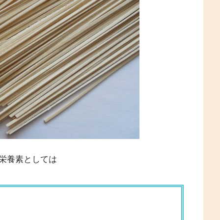
栄養素としては