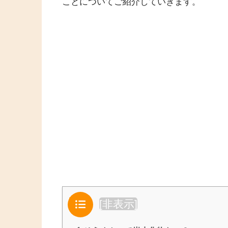
ことについてご紹介していきます。
目次
[
非表示
]