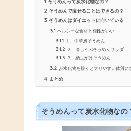
1
そうめんって炭水化物なの？
2
そうめんで痩せることはできるの？
3
そうめんはダイエットに向いている
3.1
ヘルシーな食材と相性がいい
3.1.1
１、中華風そうめん
3.1.2
２、冷しゃぶそうめんサラダ
3.1.3
３、納豆がけそうめん
3.2
炭水化物を抜くと太りやすい体質に
4
まとめ
そうめんって炭水化物なの