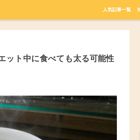
人気記事一覧
エット中に食べても太る可能性