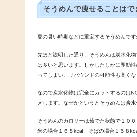
そうめんで痩せることはで
夏の暑い時期などに重宝するそうめんです
先ほど説明した通り、そうめんは炭水化物
は多いと思います。しかしたしかに即効性
ってしまい、リバウンドの可能性も高くな
なので炭水化物は完全にカットするのはN
メします。なぜかというとそうめんは炭水
そうめんのカロリーは茹でた状態で１００ｇ
米の場合１６８kcal、そばの場合１５８k