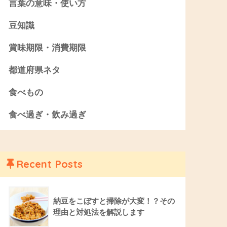
言葉の意味・使い方
豆知識
賞味期限・消費期限
都道府県ネタ
食べもの
食べ過ぎ・飲み過ぎ
Recent Posts
納豆をこぼすと掃除が大変！？その
理由と対処法を解説します