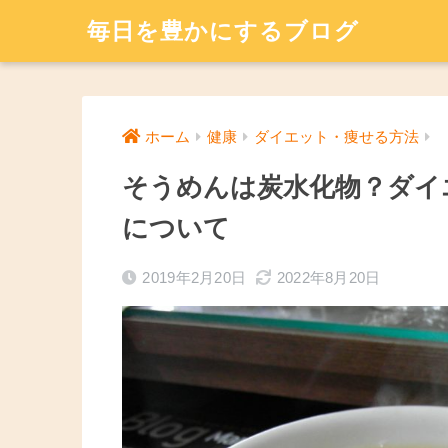
毎日を豊かにするブログ
ホーム
健康
ダイエット・痩せる方法
そうめんは炭水化物？ダイ
について
2019年2月20日
2022年8月20日