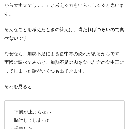
から大丈夫でしょ。』と考える方もいらっしゃると思いま
す。
そんなことを考えたときの答えは、
当たればつらいので食
べない
です。
なぜなら、加熱不足による食中毒の恐れがあるからです。
実際に調べてみると、加熱不足の肉を食べた方の食中毒に
ってしまった話がいくつも出てきます。
それを見ると、
・下痢が止まらない
・嘔吐してしまった
・発熱した