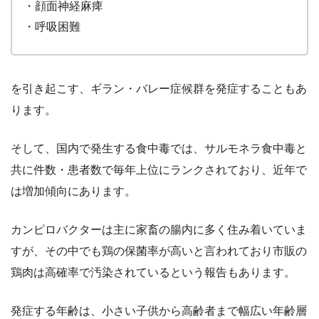
・顔面神経麻痺
・呼吸困難
を引き起こす、ギラン・バレー症候群を発症することもあ
ります。
そして、国内で発生する食中毒では、サルモネラ食中毒と
共に件数・患者数で毎年上位にランクされており、近年で
は増加傾向にあります。
カンピロバクターは主に家畜の腸内に多く住み着いていま
すが、その中でも鶏の保菌率が高いと言われており市販の
鶏肉は高確率で汚染されているという報告もあります。
発症する年齢は、小さい子供から高齢者まで幅広い年齢層