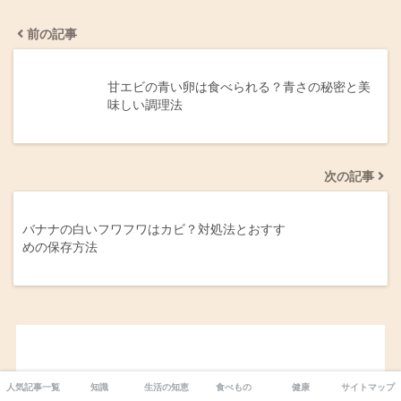
前の記事
甘エビの青い卵は食べられる？青さの秘密と美
味しい調理法
次の記事
バナナの白いフワフワはカビ？対処法とおすす
めの保存方法
人気記事一覧
知識
生活の知恵
食べもの
健康
サイトマップ