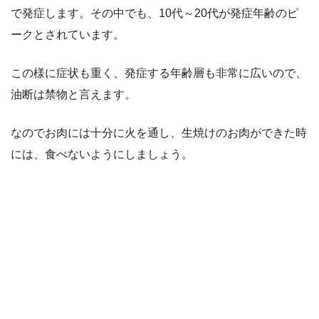
で発症します。その中でも、10代～20代が発症年齢のピ
ークとされています。
この様に症状も重く、発症する年齢層も非常に広いので、
油断は禁物と言えます。
なのでお肉には十分に火を通し、生焼けのお肉ができた時
には、食べないようにしましょう。