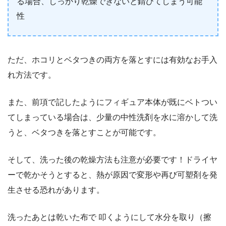
る場合、しっかり乾燥できないと錆びてしまう可能
性
ただ、ホコリとベタつきの両方を落とすには有効なお手入
れ方法です。
また、前項で記したようにフィギュア本体が既にベトつい
てしまっている場合は、少量の中性洗剤を水に溶かして洗
うと、ベタつきを落とすことが可能です。
そして、洗った後の乾燥方法も注意が必要です！ドライヤ
ーで乾かそうとすると、熱が原因で変形や再び可塑剤を発
生させる恐れがあります。
洗ったあとは乾いた布で 叩くようにして水分を取り（擦