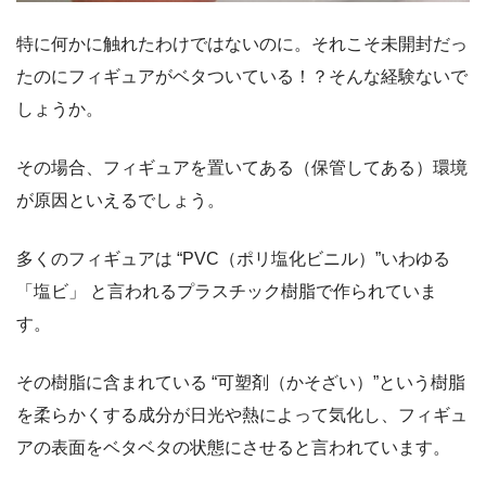
特に何かに触れたわけではないのに。それこそ未開封だっ
たのにフィギュアがベタついている！？そんな経験ないで
しょうか。
その場合、フィギュアを置いてある（保管してある）環境
が原因といえるでしょう。
多くのフィギュアは “PVC（ポリ塩化ビニル）”いわゆる
「塩ビ」 と言われるプラスチック樹脂で作られていま
す。
その樹脂に含まれている “可塑剤（かそざい）”という樹脂
を柔らかくする成分が日光や熱によって気化し、フィギュ
アの表面をベタベタの状態にさせると言われています。