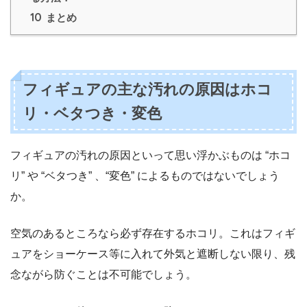
10
まとめ
フィギュアの主な汚れの原因はホコ
リ・ベタつき・変色
フィギュアの汚れの原因といって思い浮かぶものは “ホコ
リ” や “ベタつき” 、“変色” によるものではないでしょう
か。
空気のあるところなら必ず存在するホコリ。これはフィギ
ュアをショーケース等に入れて外気と遮断しない限り、残
念ながら防ぐことは不可能でしょう。