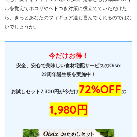
ルを覚えてホコリやベトつき対策に役立てていただけた
ら、きっとあなたのフィギュア達も喜んでくれるのではな
いでしょうか。
今だけお得！
安全、安心で美味しい食材宅配サービスのOisix
22周年誕生祭を実施中！
72%OFF
お試しセット7,300円が今だけ
の
1,980円