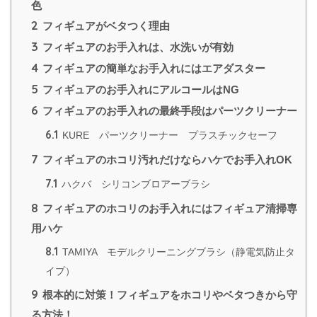
色
2
フィギュアがベタつく理由
3
フィギュアのお手入れは、水洗いが有効
4
フィギュアの簡単なお手入れにはエアダスター
5
フィギュアのお手入れにアルコールはNG
6
フィギュアのお手入れの最終手段はパーツクリーナー
6.1
KURE パーツクリーナー プラスチックセーフ
7
フィギュアのホコリ汚れだけならハケでお手入れOK
7.1
ハクバ シリコンブロアーブラシ
8
フィギュアのホコリのお手入れにはフィギュア清掃専
用ハケ
8.1
TAMIYA モデルクリーニングブラシ（静電気防止タ
イプ）
9
根本的に対策！フィギュアをホコリやベタつきから守
る方法！