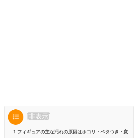
目次
[
非表示
]
1
フィギュアの主な汚れの原因はホコリ・ベタつき・変