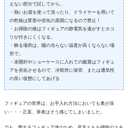
えない部分で試してから。
・熱いお湯を使って洗ったり、ドライヤーを用いて
の乾燥は変形や劣化の原因になるので禁止！
・お掃除の後はフィギュアの静電気を逃がすとホコ
リが付きにくくなる。
・飾る場所は、陽の当らない温度が高くならない場
所で。
・未開封やショーケースに入れての鑑賞はフィギュ
アを劣化させるので、冷暗所に保管、または通気性
の良い状態にしてあげる
フィギュアの世界は、お手入れ方法においても奥が深
い・・・正直、筆者はそう感じてしまいました。
でも、愛するフィギュア達のため。是非ともお掃除のスキ