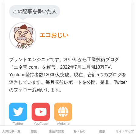
この記事を書いた人
エコおじい
プラントエンジニアです。2017年から工業技術ブログ
『エネ管.com』を運営。2022年7月に月間18万PV、
Youtube登録者数12000人突破。現在、合計5つのブログを
運営しています。毎月収益レポートを公開。是非、Twitter
のフォローお願いします。
Twitter
YouTube
Website
人気記事一覧
知識
生活の知恵
食べもの
健康
サイトマップ