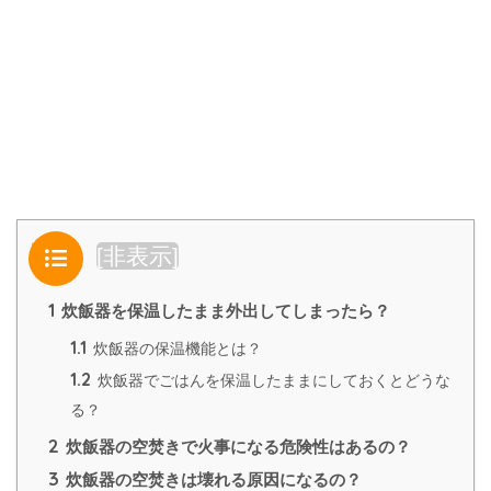
目次
[
非表示
]
1
炊飯器を保温したまま外出してしまったら？
1.1
炊飯器の保温機能とは？
1.2
炊飯器でごはんを保温したままにしておくとどうな
る？
2
炊飯器の空焚きで火事になる危険性はあるの？
3
炊飯器の空焚きは壊れる原因になるの？