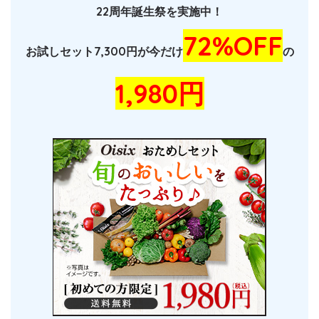
22周年誕生祭を実施中！
72%OFF
お試しセット7,300円が今だけ
の
1,980円