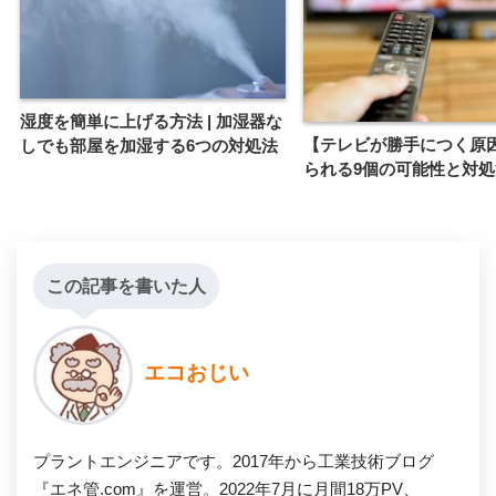
湿度を簡単に上げる方法 | 加湿器な
【テレビが勝手につく原因
しでも部屋を加湿する6つの対処法
られる9個の可能性と対処
この記事を書いた人
エコおじい
プラントエンジニアです。2017年から工業技術ブログ
『エネ管.com』を運営。2022年7月に月間18万PV、