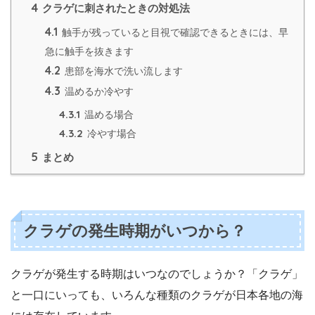
4
クラゲに刺されたときの対処法
4.1
触手が残っていると目視で確認できるときには、早
急に触手を抜きます
4.2
患部を海水で洗い流します
4.3
温めるか冷やす
4.3.1
温める場合
4.3.2
冷やす場合
5
まとめ
クラゲの発生時期がいつから？
クラゲが発生する時期はいつなのでしょうか？「クラゲ」
と一口にいっても、いろんな種類のクラゲが日本各地の海