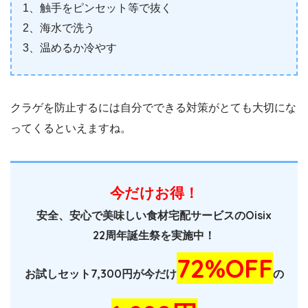
1、触手をピンセット等で抜く
2、海水で洗う
3、温めるか冷やす
クラゲを防止するには自分でできる対策がとても大切にな
ってくるといえますね。
今だけお得！
安全、安心で美味しい食材宅配サービスのOisix
22周年誕生祭を実施中！
72%OFF
お試しセット7,300円が今だけ
の