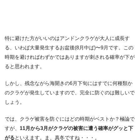
特に避けた方がいいのはアンドンクラゲが大人に成長す
る、いわば大量発生するお盆後(8月中ば)〜9月です。この
時期を避ければわずかではありますが刺される確率が下が
ると思われます。
しかし、残念ながら海開きの6月下旬にはすでに何種類か
のクラゲが発生していますので、完全に防ぐのは難しいで
しょう。
では、クラゲ被害を防ぐにはどの時期がベストか？極論で
すが、
11
月から3月がクラゲの被害に遭う確率がグッと下
がる
といえます。ま、真冬ですね・・・。