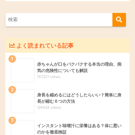
よく読まれている記事
1
赤ちゃんが口をパクパクする本当の理由、病
気の危険性についても解説
157221 views
2
身長を縮めるにはどうしたらいい？簡単に身
長が縮む６つの方法
124563 views
3
インスタント味噌汁に栄養はある？体に悪い
のかを徹底検証