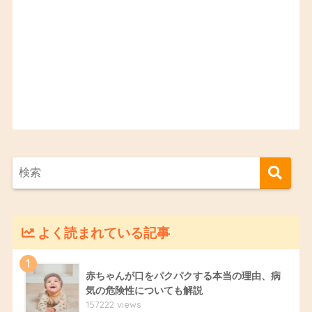
よく読まれている記事
1
赤ちゃんが口をパクパクする本当の理由、病
気の危険性についても解説
157222 views