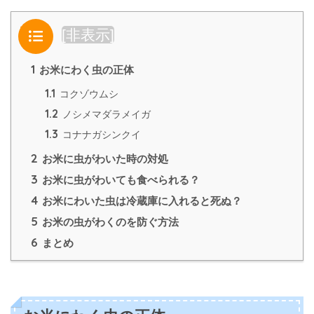
目次
[
非表示
]
1
お米にわく虫の正体
1.1
コクゾウムシ
1.2
ノシメマダラメイガ
1.3
コナナガシンクイ
2
お米に虫がわいた時の対処
3
お米に虫がわいても食べられる？
4
お米にわいた虫は冷蔵庫に入れると死ぬ？
5
お米の虫がわくのを防ぐ方法
6
まとめ