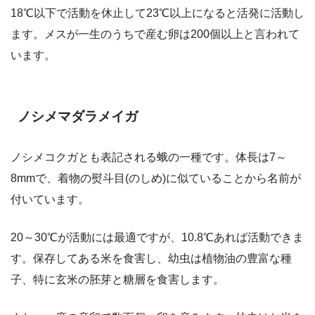
18℃以下で活動を休止して23℃以上になると活発に活動し
ます。メスが一生のうちで産む卵は200個以上と言われて
います。
ノシメマダラメイガ
ノシメコクガとも表記される蛾の一種です。体長は7～
8mmで、着物の熨斗目(のしめ)に似ていることから名前が
付いています。
20～30℃が活動には最適ですが、10.8℃あれば活動できま
す。保存してある米を食害し、幼虫は植物油の豊富な種
子、特に玄米の胚芽と糖層を食害します。