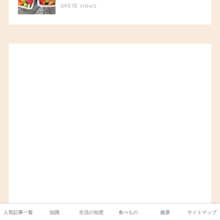
64818 views
人気記事一覧
知識
生活の知恵
食べもの
健康
サイトマップ