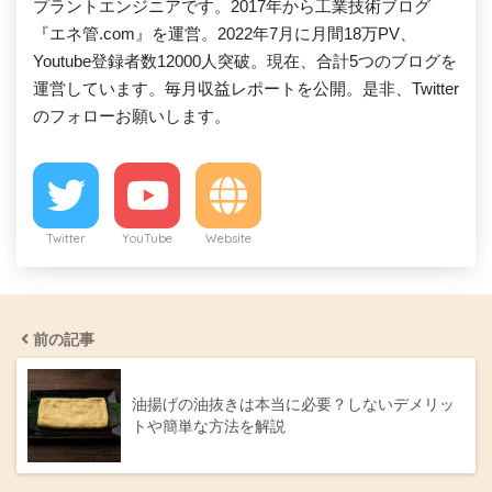
プラントエンジニアです。2017年から工業技術ブログ
『エネ管.com』を運営。2022年7月に月間18万PV、
Youtube登録者数12000人突破。現在、合計5つのブログを
運営しています。毎月収益レポートを公開。是非、Twitter
のフォローお願いします。
Twitter
YouTube
Website
前の記事
油揚げの油抜きは本当に必要？しないデメリッ
トや簡単な方法を解説