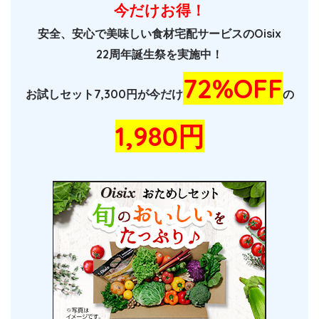
今だけお得！
安全、安心で美味しい食材宅配サービスのOisix
22周年誕生祭を実施中！
72%OFF
お試しセット7,300円が今だけ
の
1,980円