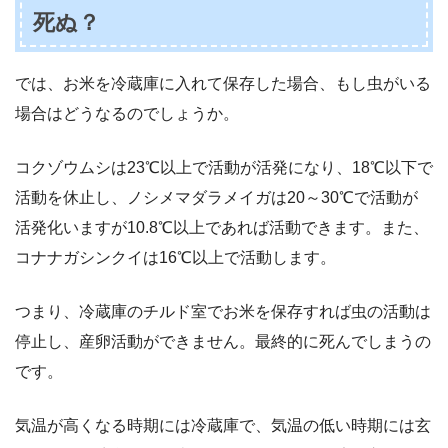
死ぬ？
では、お米を冷蔵庫に入れて保存した場合、もし虫がいる
場合はどうなるのでしょうか。
コクゾウムシは23℃以上で活動が活発になり、18℃以下で
活動を休止し、ノシメマダラメイガは20～30℃で活動が
活発化いますが10.8℃以上であれば活動できます。また、
コナナガシンクイは16℃以上で活動します。
つまり、冷蔵庫のチルド室でお米を保存すれば虫の活動は
停止し、産卵活動ができません。最終的に死んでしまうの
です。
気温が高くなる時期には冷蔵庫で、気温の低い時期には玄