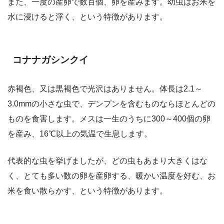
また、一度の産卵で数百個、卵を産みます。幼虫はお米を
水に浸けると浮く、という特徴があります。
コナナガシンクイ
赤褐色、又は黒褐色で光沢はありません。体長は2.1～
3.0mmの小さな虫で、デンプンを含むものならほとんどの
ものを食害します。メスは一生のうちに300～400個の卵
を産み、16℃以上の気温で生息します。
代表的な虫を挙げましたが、どの虫もあまり大きくはな
く、とても多い数の卵を産卵する、暖かい温度を好む、お
米を食い散らかす、という特徴があります。