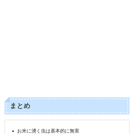
まとめ
お米に湧く虫は基本的に無害