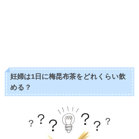
妊婦は1日に梅昆布茶をどれくらい飲
める？