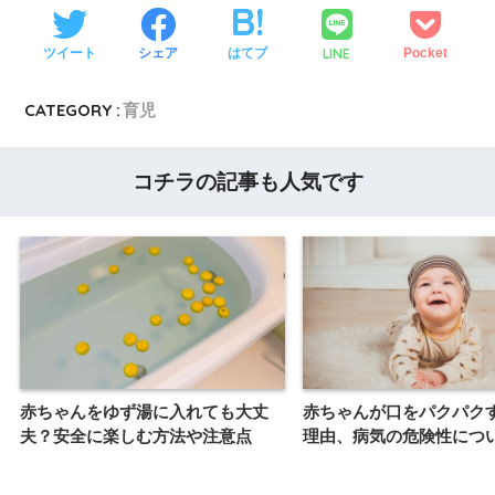
LINE
ツイート
シェア
はてブ
Pocket
CATEGORY :
育児
コチラの記事も人気です
赤ちゃんをゆず湯に入れても大丈
赤ちゃんが口をパクパク
夫？安全に楽しむ方法や注意点
理由、病気の危険性につ