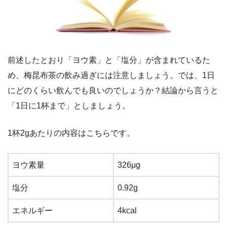
前述したとおり「ヨウ素」と「塩分」が含まれているた
め、梅昆布茶の飲み過ぎには注意しましょう。では、1日
にどのくらい飲んでも良いのでしょうか？結論から言うと
「1日に1杯まで」としましょう。
1杯2gあたりの内容はこちらです。
ヨウ素量
326μg
塩分
0.92g
エネルギー
4kcal