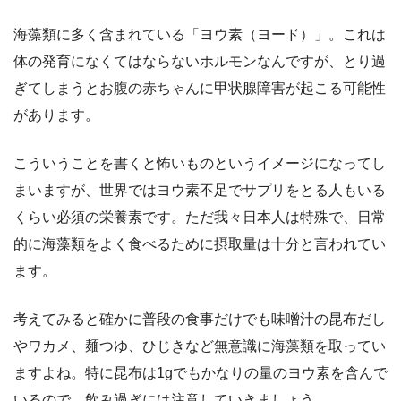
海藻類に多く含まれている「ヨウ素（ヨード）」。これは
体の発育になくてはならないホルモンなんですが、とり過
ぎてしまうとお腹の赤ちゃんに甲状腺障害が起こる可能性
があります。
こういうことを書くと怖いものというイメージになってし
まいますが、世界ではヨウ素不足でサプリをとる人もいる
くらい必須の栄養素です。ただ我々日本人は特殊で、日常
的に海藻類をよく食べるために摂取量は十分と言われてい
ます。
考えてみると確かに普段の食事だけでも味噌汁の昆布だし
やワカメ、麺つゆ、ひじきなど無意識に海藻類を取ってい
ますよね。特に昆布は1gでもかなりの量のヨウ素を含んで
いるので、飲み過ぎには注意していきましょう。