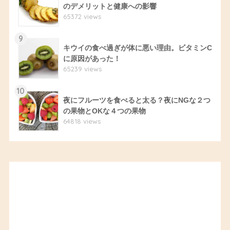
のデメリットと健康への影響
65372 views
9
キウイの食べ過ぎが体に悪い理由。ビタミンC
に原因があった！
65239 views
10
夜にフルーツを食べると太る？夜にNGな２つ
の果物とOKな４つの果物
64818 views