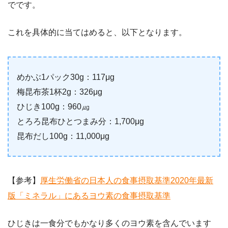
でです。
これを具体的に当てはめると、以下となります。
めかぶ1パック30g：117μg
梅昆布茶1杯2g：326μg
ひじき100g：960㎍
とろろ昆布ひとつまみ分：1,700μg
昆布だし100g：11,000μg
【参考】
厚生労働省の日本人の食事摂取基準2020年最新
版「ミネラル」にあるヨウ素の食事摂取基準
ひじきは一食分でもかなり多くのヨウ素を含んでいます