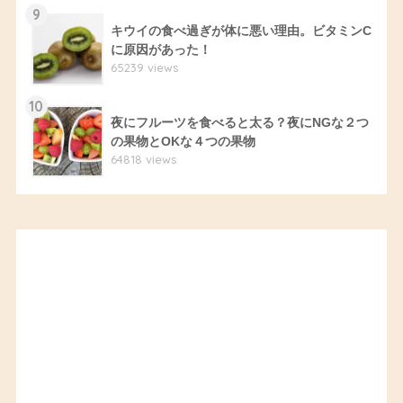
9
キウイの食べ過ぎが体に悪い理由。ビタミンC
に原因があった！
65239 views
10
夜にフルーツを食べると太る？夜にNGな２つ
の果物とOKな４つの果物
64818 views