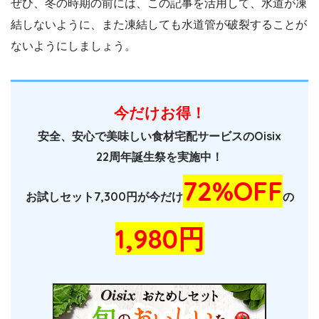
ぜひ、冬の時期の前には、この記事を活用して、水道が凍
結しないように、また凍結しても水道管が破裂することが
ないようにしましょう。
今だけお得！
安全、安心で美味しい食材宅配サービスのOisix
22周年誕生祭を実施中！
72%OFF
お試しセット7,300円が今だけ
の
1,980円