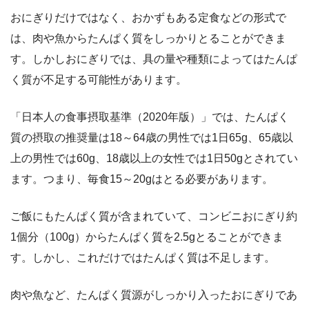
おにぎりだけではなく、おかずもある定食などの形式で
は、肉や魚からたんぱく質をしっかりとることができま
す。しかしおにぎりでは、具の量や種類によってはたんぱ
く質が不足する可能性があります。
「日本人の食事摂取基準（2020年版）」では、たんぱく
質の摂取の推奨量は18～64歳の男性では1日65g、65歳以
上の男性では60g、18歳以上の女性では1日50gとされてい
ます。つまり、毎食15～20gはとる必要があります。
ご飯にもたんぱく質が含まれていて、コンビニおにぎり約
1個分（100g）からたんぱく質を2.5gとることができま
す。しかし、これだけではたんぱく質は不足します。
肉や魚など、たんぱく質源がしっかり入ったおにぎりであ