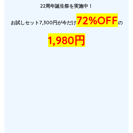
22周年誕生祭を実施中！
72%OFF
お試しセット7,300円が今だけ
の
1,980円