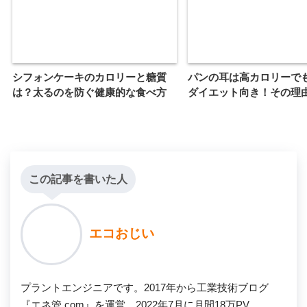
シフォンケーキのカロリーと糖質
パンの耳は高カロリーで
は？太るのを防ぐ健康的な食べ方
ダイエット向き！その理
この記事を書いた人
エコおじい
プラントエンジニアです。2017年から工業技術ブログ
『エネ管.com』を運営。2022年7月に月間18万PV、