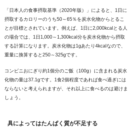
「日本人の食事摂取基準（2020年版）」によると、1日に
摂取するカロリーのうち50～65％を炭水化物からとるこ
とが目標とされています。例えば、1日に2,000kcalとる人
の場合では、1日1,000～1,300kcal分を炭水化物から摂取
する計算になります。炭水化物は1gあたり4kcalなので、
重量に換算すると250～325gです。
コンビニおにぎり約1個分のご飯（100g）に含まれる炭水
化物の量は37.1gです。1食2個程度であれば食べ過ぎには
ならないと考えられますが、それ以上に食べるのは避けま
しょう。
具によってはたんぱく質が不足する