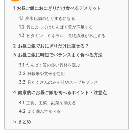
1
お昼ご飯におにぎりだけ食べるデメリット
1.1
炭水化物のとりすぎになる
1.2
具によってはたんぱく質が不足する
1.3
ビタミン、ミネラル、食物繊維が不足する
2
お昼ご飯でおにぎりだけは痩せる？
3
お昼ご飯に時短でバランスよく食べる方法
3.1
たんぱく質の多い具材を選ぶ
3.2
雑穀米や玄米を使用
3.3
具だくさんのみそ汁やスープをプラス
4
健康的にお昼ご飯を食べるポイント・注意点
4.1
主食、主菜、副菜を揃える
4.2
よく噛んで食べる
5
まとめ