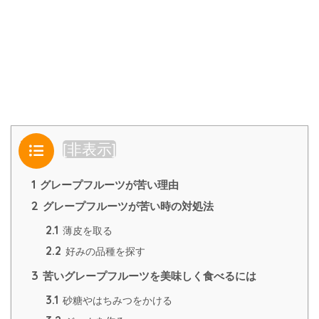
目次
[
非表示
]
1
グレープフルーツが苦い理由
2
グレープフルーツが苦い時の対処法
2.1
薄皮を取る
2.2
好みの品種を探す
3
苦いグレープフルーツを美味しく食べるには
3.1
砂糖やはちみつをかける