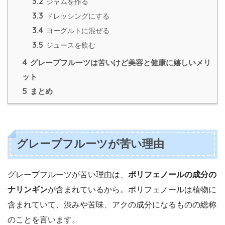
3.2
ジャムを作る
3.3
ドレッシングにする
3.4
ヨーグルトに混ぜる
3.5
ジュースを飲む
4
グレープフルーツは苦いけど美容と健康に嬉しいメリ
ット
5
まとめ
グレープフルーツが苦い理由
グレープフルーツが苦い理由は、
ポリフェノールの成分の
ナリンギン
が含まれているから。ポリフェノールは植物に
含まれていて、渋みや苦味、アクの成分になるものの総称
のことを言います。