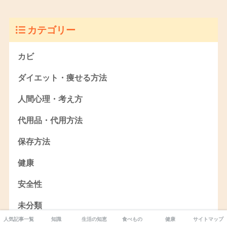
カテゴリー
カビ
ダイエット・痩せる方法
人間心理・考え方
代用品・代用方法
保存方法
健康
安全性
未分類
人気記事一覧
知識
生活の知恵
食べもの
健康
サイトマップ
果実