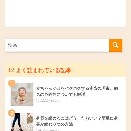
よく読まれている記事
1
赤ちゃんが口をパクパクする本当の理由、病
気の危険性についても解説
157222 views
2
身長を縮めるにはどうしたらいい？簡単に身
長が縮む６つの方法
124566 views