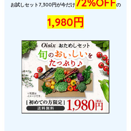
72%OFF
お試しセット7,300円が今だけ
の
1,980円