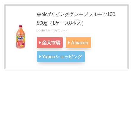
Welch’s ピンクグレープフルーツ100
800g（1ケース8本入）
posted with
カエレバ
楽天市場
Amazon
Yahooショッピング