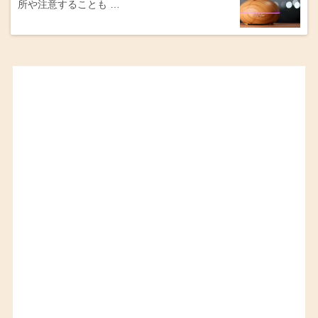
所や注意することも …