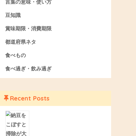
言葉の意味・使い方
豆知識
賞味期限・消費期限
都道府県ネタ
食べもの
食べ過ぎ・飲み過ぎ
Recent Posts