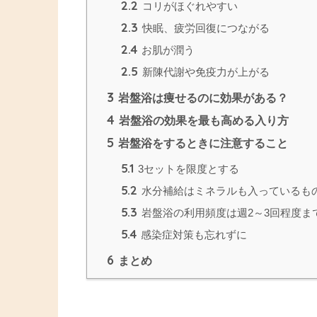
2.2
コリがほぐれやすい
2.3
快眠、疲労回復につながる
2.4
お肌が潤う
2.5
新陳代謝や免疫力が上がる
3
岩盤浴は痩せるのに効果がある？
4
岩盤浴の効果を最も高める入り方
5
岩盤浴をするときに注意すること
5.1
3セットを限度とする
5.2
水分補給はミネラルも入っているも
5.3
岩盤浴の利用頻度は週2～3回程度ま
5.4
感染症対策も忘れずに
6
まとめ