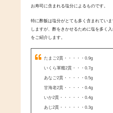
お寿司に含まれる塩分によるものです。
特に酢飯は塩分がとても多く含まれていま
しますが、酢をきかせるために塩を多く入
をご紹介します。
たまご2貫・・・・・0.9g
いくら軍艦2貫・・・0.7g
あなご2貫・・・・・0.5g
甘海老2貫・・・・・0.4g
いか2貫・・・・・・0.4g
あじ2貫・・・・・・0.3g