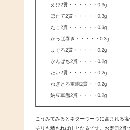
えび2貫・・・・・・0.3g
ほたて2貫・・・・・0.3g
たこ2貫・・・・・・0.3g
かっぱ巻き・・・・・0.3g
まぐろ2貫・・・・・0.2g
かんぱち2貫・・・・0.2g
たい2貫・・・・・・0.2g
ねぎとろ軍艦2貫・・0.2g
納豆軍艦2貫・・・・0.2g
こうみてみるとネタ一つ一つに含まれる塩
チリも積もれば山となるです。お寿司2貫