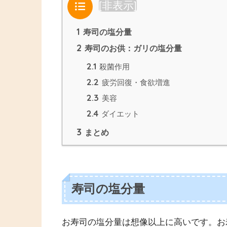
目次
[
非表示
]
1
寿司の塩分量
2
寿司のお供：ガリの塩分量
2.1
殺菌作用
2.2
疲労回復・食欲増進
2.3
美容
2.4
ダイエット
3
まとめ
寿司の塩分量
お寿司の塩分量は想像以上に高いです。お