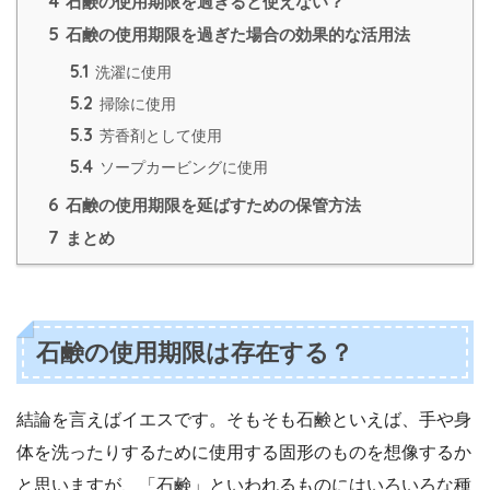
4
石鹸の使用期限を過ぎると使えない？
5
石鹸の使用期限を過ぎた場合の効果的な活用法
5.1
洗濯に使用
5.2
掃除に使用
5.3
芳香剤として使用
5.4
ソープカービングに使用
6
石鹸の使用期限を延ばすための保管方法
7
まとめ
石鹸の使用期限は存在する？
結論を言えばイエスです。そもそも石鹸といえば、手や身
体を洗ったりするために使用する固形のものを想像するか
と思いますが、「石鹸」といわれるものにはいろいろな種