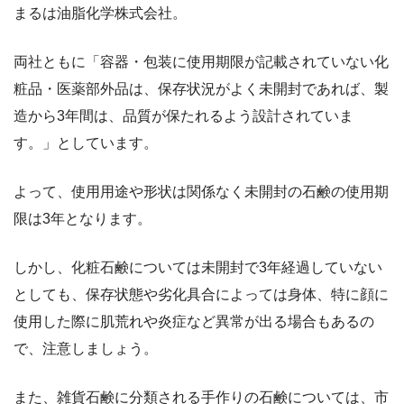
まるは油脂化学株式会社。
両社ともに「容器・包装に使用期限が記載されていない化
粧品・医薬部外品は、保存状況がよく未開封であれば、製
造から3年間は、品質が保たれるよう設計されていま
す。」としています。
よって、使用用途や形状は関係なく未開封の石鹸の使用期
限は3年となります。
しかし、化粧石鹸については未開封で3年経過していない
としても、保存状態や劣化具合によっては身体、特に顔に
使用した際に肌荒れや炎症など異常が出る場合もあるの
で、注意しましょう。
また、雑貨石鹸に分類される手作りの石鹸については、市