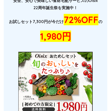
安全、安心で美味しい食材宅配サービスのOisix
22周年誕生祭を実施中！
72%OFF
お試しセット7,300円が今だけ
の
1,980円