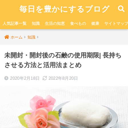
毎日を豊かにするブログ
人気記事一覧
知識
生活の知恵
食べもの
健康
サイトマッ
ホーム
知識
未開封・開封後の石鹸の使用期限| 長持ち
させる方法と活用法まとめ
2020年2月18日
2022年8月20日