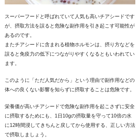
スーパーフードと呼ばれていて人気も高いチアシードです
が、摂取方法を誤ると危険な副作用を引き起こす可能性が
あるのです。
またチアシードに含まれる植物ホルモンは、摂り方などを
誤ると免疫力の低下につながりやすくなるともいわれてい
ます。
このように「ただ人気だから」という理由で副作用などの
体への良くない影響を知らずに摂取することは危険です。
栄養価が高いチアシードで危険な副作用を起こさずに安全
に摂取するためにも、1日10gの摂取量を守って10倍の水
に12時間浸してきちんと戻してから使用する、正しい方法
で摂取しましょう。