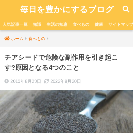
毎日を豊かにするブログ
人気記事一覧
知識
生活の知恵
食べもの
健康
サイトマッ
ホーム
食べもの
チアシードで危険な副作用を引き起こ
す?原因となる4つのこと
2019年8月29日
2022年8月20日