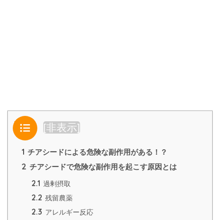
目次
[
非表示
]
1
チアシードによる危険な副作用がある！？
2
チアシードで危険な副作用を起こす原因とは
2.1
過剰摂取
2.2
残留農薬
2.3
アレルギー反応