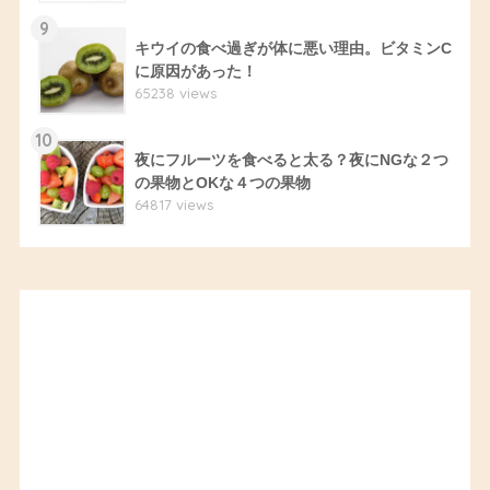
9
キウイの食べ過ぎが体に悪い理由。ビタミンC
に原因があった！
65238 views
10
夜にフルーツを食べると太る？夜にNGな２つ
の果物とOKな４つの果物
64817 views