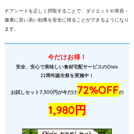
チアシードを正しく摂取することで、ダイエットや美容・
健康に良い高い効果を安全に得ることができるようになり
ます。
今だけお得！
安全、安心で美味しい食材宅配サービスのOisix
22周年誕生祭を実施中！
72%OFF
お試しセット7,300円が今だけ
の
1,980円