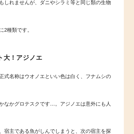
もしれませんが、ダニやシラミ等と同じ類の生物
に2種類です。
ト大！アジノエ
正式名称はウオノエといい色は白く、フナムシの
かなかグロテスクです…。アジノエは意外にも人
、宿主である魚がしんでしまうと、次の宿主を探