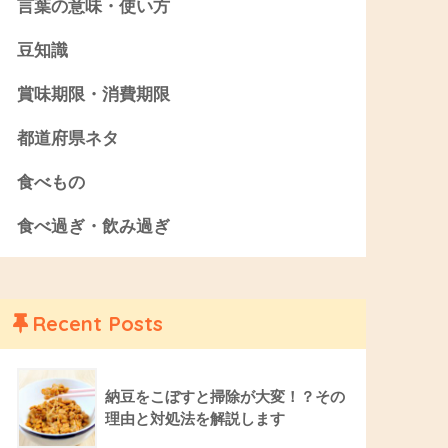
言葉の意味・使い方
豆知識
賞味期限・消費期限
都道府県ネタ
食べもの
食べ過ぎ・飲み過ぎ
Recent Posts
納豆をこぼすと掃除が大変！？その
理由と対処法を解説します