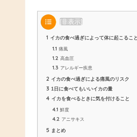
目次
[
非表示
]
1
イカの食べ過ぎによって体に起こるこ
1.1
痛風
1.2
高血圧
1.3
アレルギー疾患
2
イカの食べ過ぎによる痛風のリスク
3
1日に食べてもいいイカの量
4
イカを食べるときに気を付けること
4.1
鮮度
4.2
アニサキス
5
まとめ