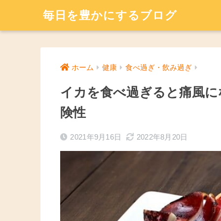
毎日を豊かにするブログ
ホーム
健康
食べ過ぎ・飲み過ぎ
イカを食べ過ぎると痛風に
険性
2021年9月16日
2022年8月20日