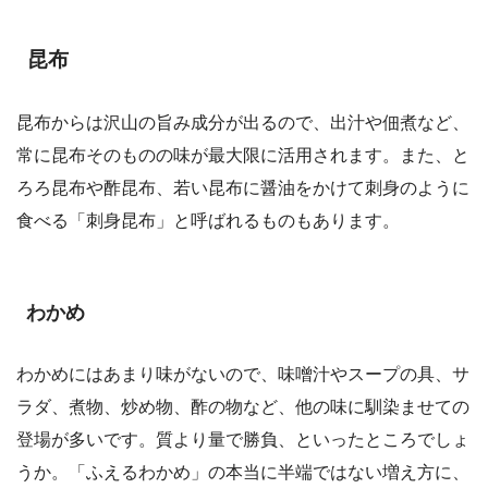
昆布
昆布からは沢山の旨み成分が出るので、出汁や佃煮など、
常に昆布そのものの味が最大限に活用されます。また、と
ろろ昆布や酢昆布、若い昆布に醤油をかけて刺身のように
食べる「刺身昆布」と呼ばれるものもあります。
わかめ
わかめにはあまり味がないので、味噌汁やスープの具、サ
ラダ、煮物、炒め物、酢の物など、他の味に馴染ませての
登場が多いです。質より量で勝負、といったところでしょ
うか。「ふえるわかめ」の本当に半端ではない増え方に、