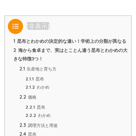
目次
[
非表示
]
1
昆布とわかめの決定的な違い！学術上の分類が異なる
2
海から食卓まで、実はとことん違う昆布とわかめの大
きな特徴3つ！
2.1
生産地と育ち方
2.1.1
昆布
2.1.2
わかめ
2.2
価格
2.2.1
昆布
2.2.2
わかめ
2.3
調理方法と用途
2.4
昆布