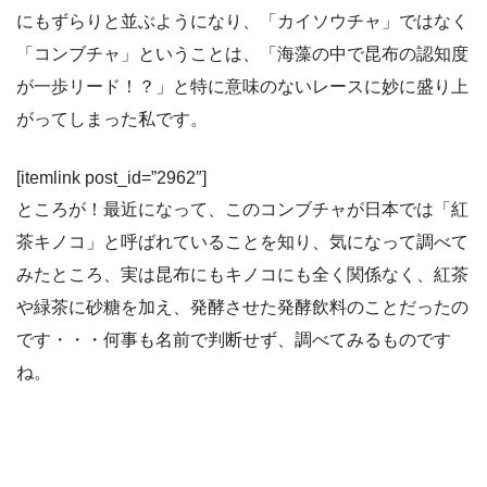
にもずらりと並ぶようになり、「カイソウチャ」ではなく
「コンブチャ」ということは、「海藻の中で昆布の認知度
が一歩リード！？」と特に意味のないレースに妙に盛り上
がってしまった私です。
[itemlink post_id=”2962″]
ところが！最近になって、このコンブチャが日本では「紅
茶キノコ」と呼ばれていることを知り、気になって調べて
みたところ、実は昆布にもキノコにも全く関係なく、紅茶
や緑茶に砂糖を加え、発酵させた発酵飲料のことだったの
です・・・何事も名前で判断せず、調べてみるものです
ね。