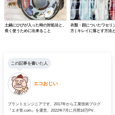
土鍋にひびが入った時の対処法と、
衣類・顔についたワセリ
長く使うために出来ること
方 | キレイに落とす方法
この記事を書いた人
エコおじい
プラントエンジニアです。2017年から工業技術ブログ
『エネ管.com』を運営。2022年7月に月間18万PV、