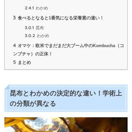
2.4.1
わかめ
3
食べるとなると1番気になる栄養素の違い！
3.0.1
昆布
3.0.2
わかめ
4
オマケ：欧米でまだまだ大ブーム中のKombucha（コ
ンブチャ）の正体！
5
まとめ
昆布とわかめの決定的な違い！学術上
の分類が異なる