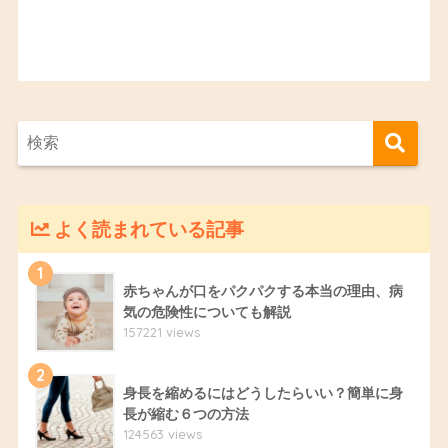
よく読まれている記事
1
赤ちゃんが口をパクパクする本当の理由、病
気の危険性についても解説
157221 views
2
身長を縮めるにはどうしたらいい？簡単に身
長が縮む６つの方法
124563 views