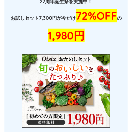
22周年誕生祭を実施中！
72%OFF
お試しセット7,300円が今だけ
の
1,980円