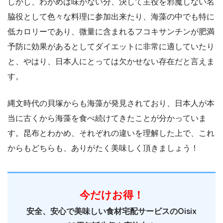
しかし、わかめは味がない分、決して主役を邪魔しない名
脇役として色々な料理に参加出来たり、海藻の中でも特に
低カロリーであり、微量に含まれるフコキサンチンが肥満
予防に効果があるとしてダイエットに非常に適していたり
と、やはり、日本人にとっては欠かせない存在だと言えま
す。
縄文時代の貝塚からも海藻が発見されており、日本人が本
当に古くから海藻を食べ続けてきたことが分かっていま
す。昆布とわかめ、それぞれの違いを理解した上で、これ
からもどちらも、ありがたく美味しく頂きましょう！
今だけお得！
安全、安心で美味しい食材宅配サービスのOisix