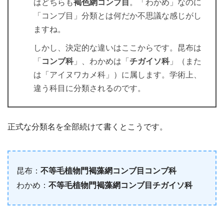
はどちらも
褐色網コンブ目
。「わかめ」なのに
「コンブ目」分類とは何だか不思議な感じがし
ますね。
しかし、決定的な違いはここからです。昆布は
「
コンブ科
」、わかめは「
チガイソ科
」（また
は「アイヌワカメ科」）に属します。学術上、
違う科目に分類されるのです。
正式な分類名を全部続けて書くとこうです。
昆布：
不等毛植物門褐藻網コンブ目コンブ科
わかめ：
不等毛植物門褐藻網コンブ目チガイソ科