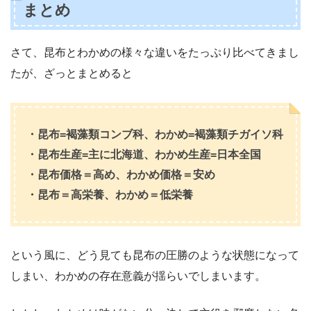
まとめ
さて、昆布とわかめの様々な違いをたっぷり比べてきまし
たが、ざっとまとめると
・昆布=褐藻類コンブ科、わかめ=褐藻類チガイソ科
・昆布生産=主に北海道、わかめ生産=日本全国
・昆布価格＝高め、わかめ価格＝安め
・昆布＝高栄養、わかめ＝低栄養
という風に、どう見ても昆布の圧勝のような状態になって
しまい、わかめの存在意義が揺らいでしまいます。