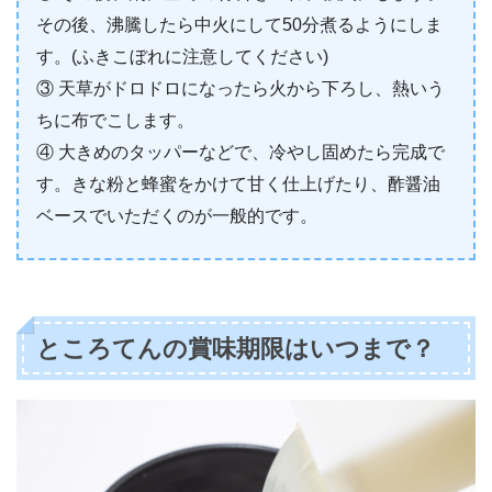
その後、沸騰したら中火にして50分煮るようにしま
す。(ふきこぼれに注意してください)
③ 天草がドロドロになったら火から下ろし、熱いう
ちに布でこします。
④ 大きめのタッパーなどで、冷やし固めたら完成で
す。きな粉と蜂蜜をかけて甘く仕上げたり、酢醤油
ベースでいただくのが一般的です。
ところてんの賞味期限はいつまで？