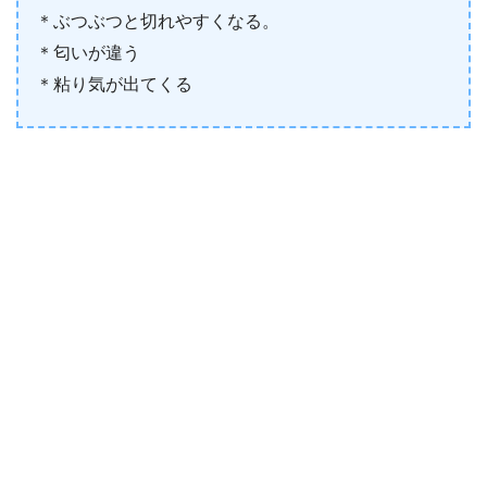
＊ぶつぶつと切れやすくなる。
＊匂いが違う
＊粘り気が出てくる