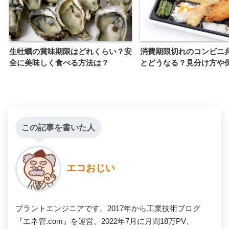
生牡蠣の賞味期限はどれくらい？安
消費期限切れのコンビニ
全に美味しく食べる方法は？
とどうなる？見分け方や
この記事を書いた人
エコおじい
プラントエンジニアです。2017年から工業技術ブログ
『エネ管.com』を運営。2022年7月に月間18万PV、