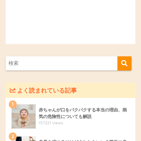
よく読まれている記事
1
赤ちゃんが口をパクパクする本当の理由、病
気の危険性についても解説
157221 views
2