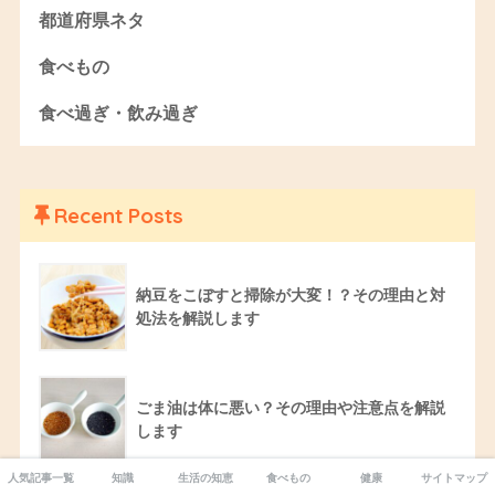
都道府県ネタ
食べもの
食べ過ぎ・飲み過ぎ
Recent Posts
納豆をこぼすと掃除が大変！？その理由と対
処法を解説します
ごま油は体に悪い？その理由や注意点を解説
します
人気記事一覧
知識
生活の知恵
食べもの
健康
サイトマップ