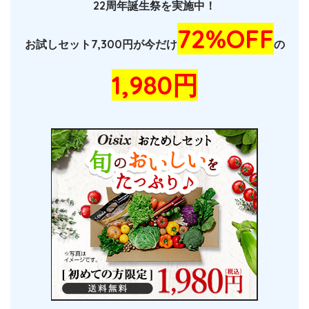
22周年誕生祭を実施中！
72%OFF
お試しセット7,300円が今だけ
の
1,980円