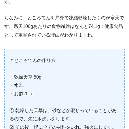
す。
ちなみに、ところてんを戸外で凍結乾燥したものが寒天で
す。寒天100gあたりの食物繊維はなんと74.1g！健康食品
として重宝されている理由がわかりますね。
＊ところてんの作り方
・乾燥天草 50g
・水2L
・お酢20cc
① 乾燥した天草は、砂などが混じっていることがあ
るので、先に水洗いをします。
② その後、鍋に全ての材料をいれ、強火にします。