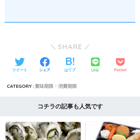
SHARE
LINE
ツイート
シェア
はてブ
Pocket
CATEGORY :
賞味期限・消費期限
コチラの記事も人気です