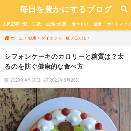
毎日を豊かにするブログ
人気記事一覧
知識
生活の知恵
食べもの
健康
サイトマッ
ホーム
健康
ダイエット・痩せる方法
シフォンケーキのカロリーと糖質は？太
るのを防ぐ健康的な食べ方
2020年4月30日
2022年8月20日