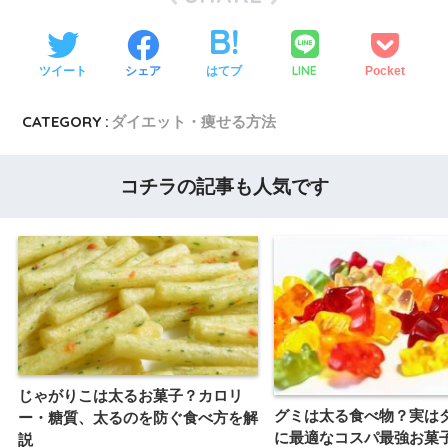
LINE
ツイート
シェア
はてブ
Pocket
CATEGORY :
ダイエット・痩せる方法
コチラの記事も人気です
じゃがりこは太るお菓子？カロリ
グミは太る食べ物？実は
ー・糖質、太るのを防ぐ食べ方を解
に最適なコスパ最強お菓
説