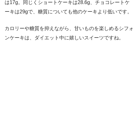
は17g。同じくショートケーキは28.6g、チョコレートケ
ーキは29gで、糖質についても他のケーキより低いです。
カロリーや糖質を抑えながら、甘いものを楽しめるシフォ
ンケーキは、ダイエット中に嬉しいスイーツですね。