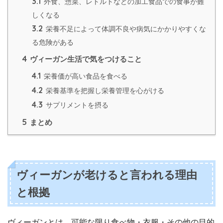
3.1
外食、惣菜、レトルトなどの加工食品での食事が難
しくなる
3.2
栄養不足によって体調不良や病気にかかりやすくな
る危険がある
4
ヴィーガン生活で気をつけること
4.1
栄養価が高い食品を食べる
4.2
栄養基準を把握し栄養管理を心がける
4.3
サプリメントを摂る
5
まとめ
ヴィーガンが老けると言われる理由
と根拠
ヴィーガンとは、可能な限り食べ物・衣服・その他の目的