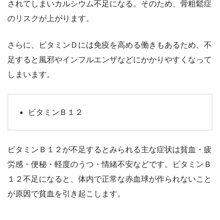
されてしまいカルシウム不足になる。そのため、骨粗鬆症
のリスクが上がります。
さらに、ビタミンＤには免疫を高める働きもあるため、不
足すると風邪やインフルエンザなどにかかりやすくなって
しまいます。
ビタミンＢ１２
ビタミンＢ１２が不足するとみられる主な症状は貧血・疲
労感・便秘・軽度のうつ・情緒不安などです。ビタミンＢ
１２不足になると、体内で正常な赤血球が作られないこと
が原因で貧血を引き起こします。