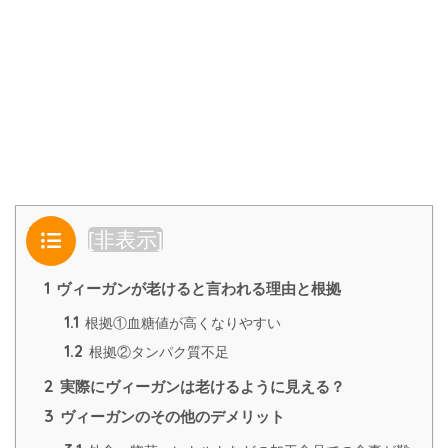
目次
[
非表示
]
1
ヴィーガンが老けると言われる理由と根拠
1.1
根拠①血糖値が高くなりやすい
1.2
根拠②タンパク質不足
2
実際にヴィーガンは老けるように見える？
3
ヴィーガンのその他のデメリット