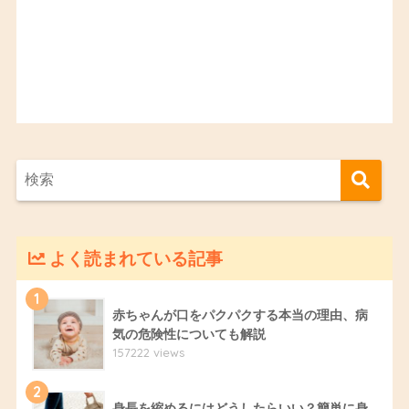
よく読まれている記事
1
赤ちゃんが口をパクパクする本当の理由、病
気の危険性についても解説
157222 views
2
身長を縮めるにはどうしたらいい？簡単に身