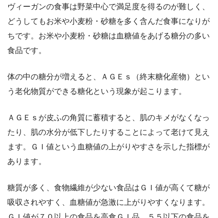
ヴィーガンの食事は野菜中心で満足度を得るのが難しく、
どうしてもお米や小麦粉・砂糖を多く含んだ食事になりが
ちです。お米や小麦粉・砂糖は血糖値をあげる糖分の多い
食品です。
体の中の糖分が増えると、ＡＧＥｓ（終末糖化産物）とい
う老化物質ができる糖化という現象が起こります。
ＡＧＥｓが皮ふの角質に蓄積すると、肌のキメがなくなっ
たり、肌の水分が低下したりすることによって老けて見え
ます。ＧＩ値という血糖値の上がりやすさを示した指標が
あります。
糖質が多く、食物繊維が少ない食品はＧＩ値が高くて糖が
吸収されやすく、血糖値が急激に上がりやすくなります。
ＧＩ値が７０以上の食品を高食ＧＩ品、５５以下の食品を