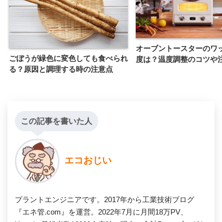
オーブントースターのワ
ごぼうが緑色に変色しても食べられ
度は？温度調整のコツや
る？原因と調理する時の注意点
この記事を書いた人
エコおじい
プラントエンジニアです。2017年から工業技術ブログ
『エネ管.com』を運営。2022年7月に月間18万PV、