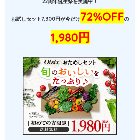
22周年誕生祭を実施中！
72%OFF
お試しセット7,300円が今だけ
の
1,980円