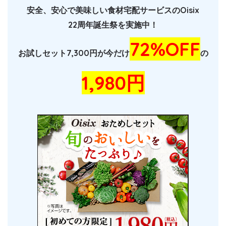
安全、安心で美味しい食材宅配サービスのOisix
22周年誕生祭を実施中！
72%OFF
お試しセット7,300円が今だけ
の
1,980円