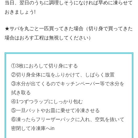
当日、翌日のうちに調理しそうになければ早めに凍らせて
おきましょう!
★サバを丸ごと一匹買ってきた場合（切り身で買ってきた
場合はおろす工程は無視してください）
①3枚におろして切り身にする
②切り身全体に塩をふりかけて、しばらく放置
③水分が出てくるのでキッチンペーパー等で水分を
拭き取る
④1つずつラップにしっかり包む
⑤一旦バットやお皿に乗せて冷凍させる
⑥凍ったらフリーザーパックに入れ、空気を抜いて
密閉して冷凍庫へin