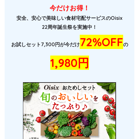
今だけお得！
安全、安心で美味しい食材宅配サービスのOisix
22周年誕生祭を実施中！
72%OFF
お試しセット7,300円が今だけ
の
1,980円