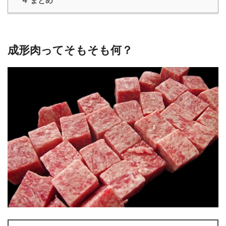
まとめ
成形肉ってそもそも何？