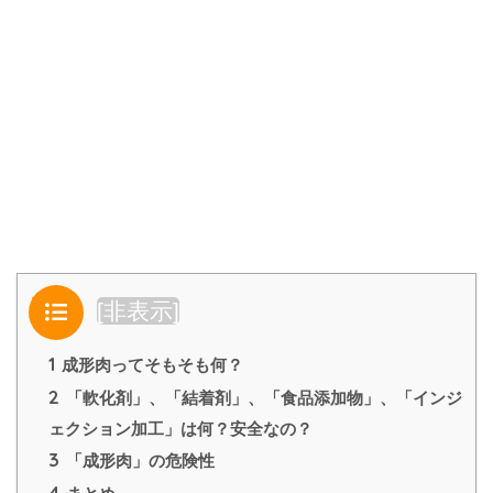
目次
[
非表示
]
1
成形肉ってそもそも何？
2
「軟化剤」、「結着剤」、「食品添加物」、「インジ
ェクション加工」は何？安全なの？
3
「成形肉」の危険性
4