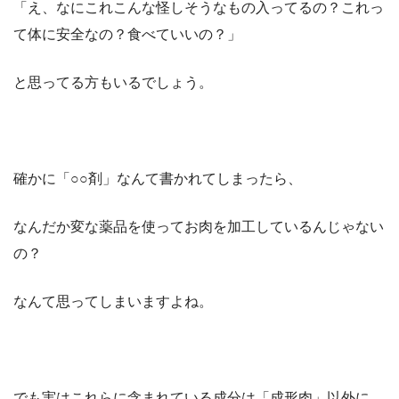
「え、なにこれこんな怪しそうなもの入ってるの？これっ
て体に安全なの？食べていいの？」
と思ってる方もいるでしょう。
確かに「○○剤」なんて書かれてしまったら、
なんだか変な薬品を使ってお肉を加工しているんじゃない
の？
なんて思ってしまいますよね。
でも実はこれらに含まれている成分は「成形肉」以外に